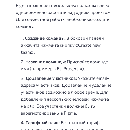
Figma позволяет нескольким пользователям
одновременно работать над одним проектом.
Для совместной работы необходимо создать
команду.
Создание команды:
В боковой панели
аккаунта нажмите кнопку «Create new
team».
Название команды:
Присвойте команде
имя (например, «Eti Progerti»).
Добавление участников:
Укажите email-
адреса участников. Добавление и удаление
участников возможно в любое время. Для
добавления нескольких человек, нажмите
на «+». Все участники должны быть
зарегистрированы в Figma.
Тарифный план:
Бесплатный тариф
позволяет создать только одну команду.