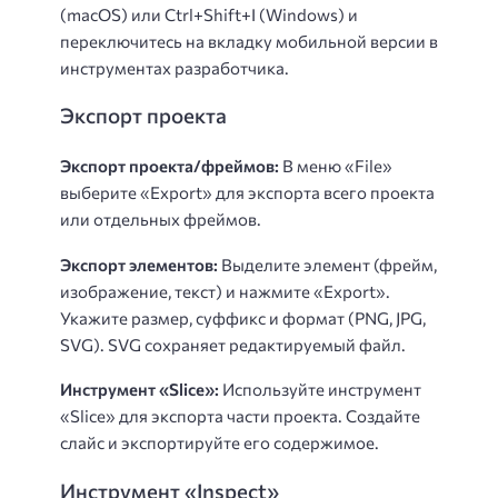
(macOS) или Ctrl+Shift+I (Windows) и
переключитесь на вкладку мобильной версии в
инструментах разработчика.
Экспорт проекта
Экспорт проекта/фреймов:
В меню «File»
выберите «Export» для экспорта всего проекта
или отдельных фреймов.
Экспорт элементов:
Выделите элемент (фрейм,
изображение, текст) и нажмите «Export».
Укажите размер, суффикс и формат (PNG, JPG,
SVG). SVG сохраняет редактируемый файл.
Инструмент «Slice»:
Используйте инструмент
«Slice» для экспорта части проекта. Создайте
слайс и экспортируйте его содержимое.
Инструмент «Inspect»