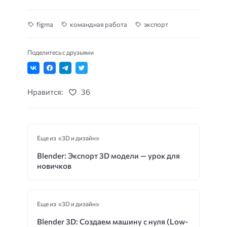
figma
командная работа
экспорт
Поделитесь с друзьями
Нравится:
36
Еще из «3D и дизайн»
Blender: Экспорт 3D модели — урок для
новичков
Еще из «3D и дизайн»
Blender 3D: Создаем машину с нуля (Low-