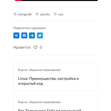
mongodb
ubuntu
vps
Поделитесь с друзьями
Нравится:
0
Еще из «Администрирование»
Linux: Преимущества, настройка и
открытый код
Еще из «Администрирование»
Бог Терминала: Гайд по командной