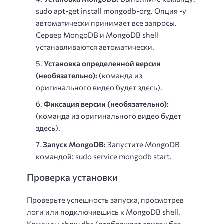
sudo apt-get install mongodb-org. Опция -y
автоматически принимает все запросы.
Сервер MongoDB и MongoDB shell
устанавливаются автоматически.
Установка определенной версии
(необязательно):
(команда из
оригинального видео будет здесь).
Фиксация версии (необязательно):
(команда из оригинального видео будет
здесь).
Запуск MongoDB:
Запустите MongoDB
командой: sudo service mongodb start.
Проверка установки
Проверьте успешность запуска, просмотрев
логи или подключившись к MongoDB shell.
Команды show dbs (отображает список баз