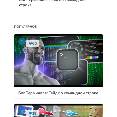
строке
ПОПУЛЯРНОЕ
60
Бог Терминала: Гайд по командной строке
39