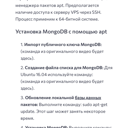
менеджера пакетов apt. Предполагается
наличие доступа к серверу VPS через SSH.
Процесс применим к 64-битной системе.
Установка MongoDB с помощью apt
Импорт публичного ключа MongoDB:
(команда из оригинального видео будет
здесь).
Создание файла списка для MongoDB:
Для
Ubuntu 16.04 используйте команду:
(команда из оригинального видео будет
здесь).
Обновление локальной
базы данных
пакетов:
Выполните команду: sudo apt-get
update. Этот шаг может занять некоторое
время.
Установка MongoDB:
Выполните команду: