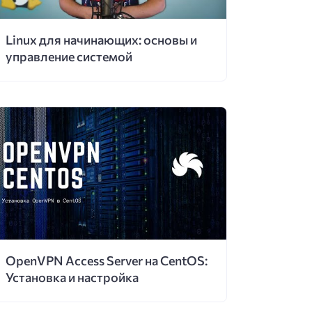
Linux для начинающих: основы и
управление системой
OpenVPN Access Server на CentOS:
Установка и настройка