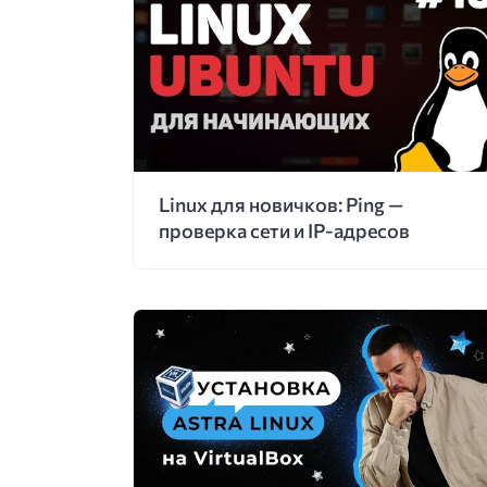
Linux для новичков: Ping —
проверка сети и IP-адресов