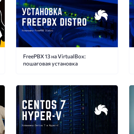
FreePBX 13 на VirtualBox:
пошаговая установка