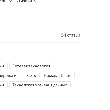
гры
Дизайн
54 статьи
ки
Сетевая технология
рирования
Сеть
Команда Linux
ии
Технология хранения данных