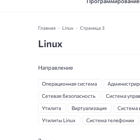
Программирование
Главная
Linux
Страница 3
Linux
Направление
Операционная система
Администрир
Сетевая безопасность
Система упра
Утилита
Виртуализация
Система 
Утилиты Linux
Система телефонии