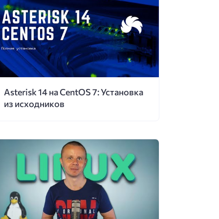
Asterisk 14 на CentOS 7: Установка
из исходников