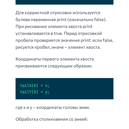
Для корректной отрисовки используется
булева переменная print (изначально false).
При рисовании элемента хвоста print
устанавливается в true. Перед отрисовкой
пробела проверяется значение print: если false,
рисуется пробел, иначе – элемент хвоста.
Координаты первого элемента хвоста
присваиваются следующим образом:
tailY[0] = y;
где x и y – координаты головы змеи.
Обработка столкновения со змеей: