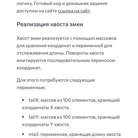
логику. Готовый код и домашнее задание
доступны на сайте
ссылка на сайт
.
Реализация хвоста змеи
Хвост змеи реализуется с помощью массивов
для хранения координат и переменной для
отслеживания длины. Повороты хвоста
имитируются последовательным переносом
координат.
Для этого потребуются следующие
переменные:
tailX: массив из 100 элементов, хранящий
координаты X хвоста.
tailY: массив из 100 элементов, хранящий
координаты Y хвоста.
ntail: переменная, хранящая длину хвоста