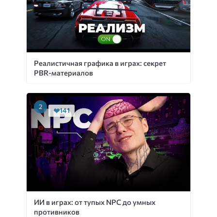
Реалистичная графика в играх: секрет
PBR-материалов
141
ИИ в играх: от тупых NPC до умных
противников