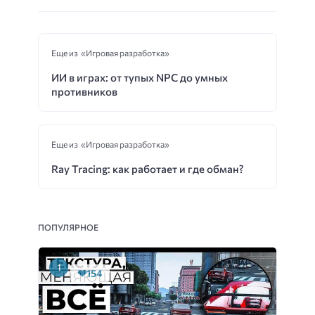
Еще из «Игровая разработка»
ИИ в играх: от тупых NPC до умных
противников
Еще из «Игровая разработка»
Ray Tracing: как работает и где обман?
ПОПУЛЯРНОЕ
154