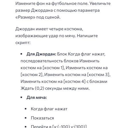
Измените фон на футбольное поле. Увеличьте
размер Джордана с помощью параметра
«Размер» под сценой.
Джордан имеет четыре костюма,
изображающие удар по мячу. Напишите
скрипт:
Для Джордан:
Блок Когда флаг нажат,
последовательность блоков Изменить
костюм на [костюм 1], Изменить костюм на
[костюм 2], Изменить костюм на [костюм 3],
Изменить костюм на [костюм 4] с блоками
Ждать (0,2) секунды между ними.
Для мяча:
Когда флаг нажат
Показаться
Перейти в [x:(-100) y:(100)]