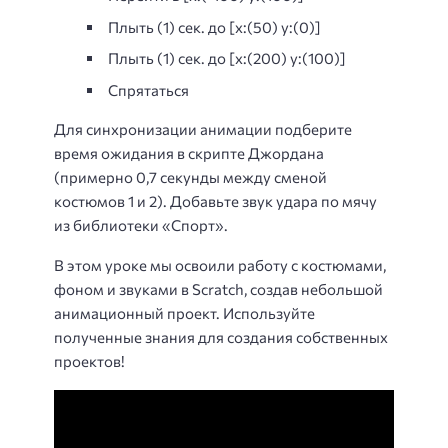
Плыть (1) сек. до [x:(50) y:(0)]
Плыть (1) сек. до [x:(200) y:(100)]
Спрятаться
Для синхронизации анимации подберите
время ожидания в скрипте Джордана
(примерно 0,7 секунды между сменой
костюмов 1 и 2). Добавьте звук удара по мячу
из библиотеки «Спорт».
В этом уроке мы освоили работу с костюмами,
фоном и звуками в Scratch, создав небольшой
анимационный проект. Используйте
полученные знания для создания собственных
проектов!