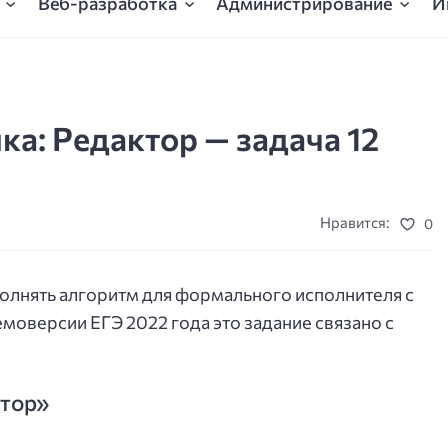
Веб-разработка
Администрирование
И
а: Редактор — задача 12
Нравится:
0
олнять алгоритм для формального исполнителя с
оверсии ЕГЭ 2022 года это задание связано с
ктор»