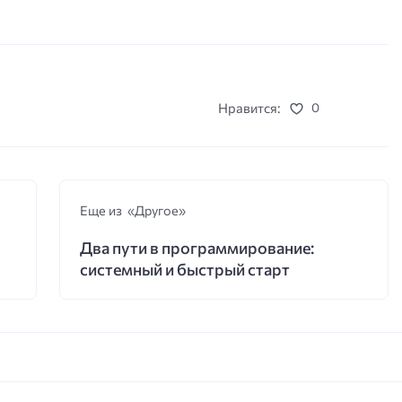
Нравится:
0
Еще из «Другое»
Два пути в программирование:
системный и быстрый старт