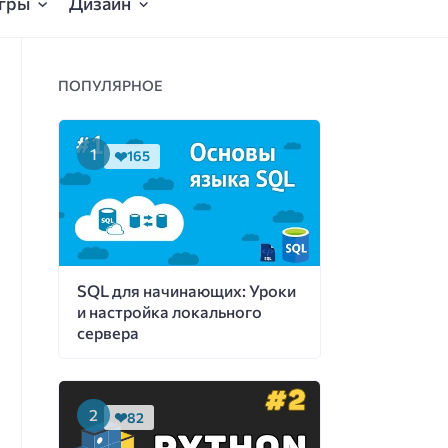
гры
Дизайн
ПОПУЛЯРНОЕ
165
SQL для начинающих: Уроки
и настройка локального
сервера
82