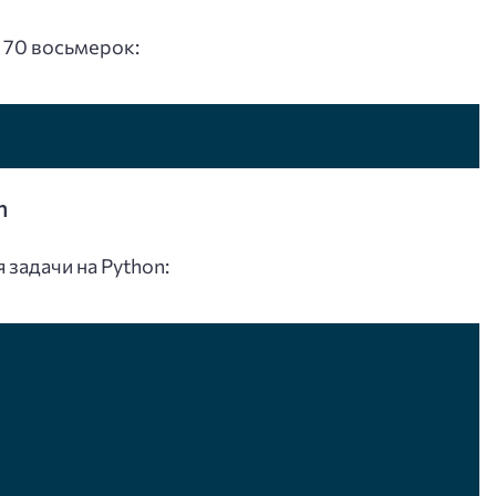
 70 восьмерок:
n
задачи на Python: