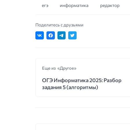
егэ
информатика
редактор
Поделитесь с друзьями
Еще из «Другое»
ОГЭ Информатика 2025: Разбор
задания 5 (алгоритмы)