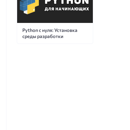
Python с нуля: Установка
среды разработки