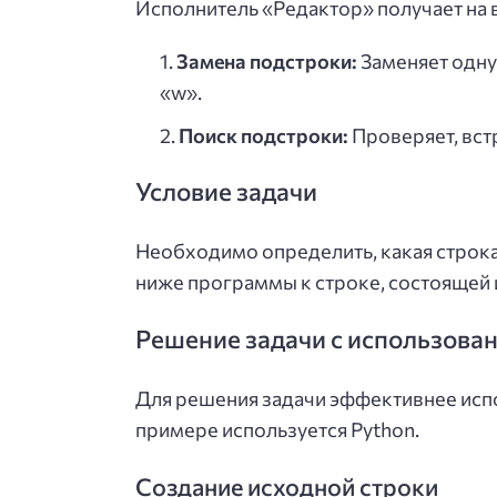
Исполнитель «Редактор» получает на 
Замена подстроки:
Заменяет одну 
«w».
Поиск подстроки:
Проверяет, встр
Условие задачи
Необходимо определить, какая строка
ниже программы к строке, состоящей 
Решение задачи с использова
Для решения задачи эффективнее исп
примере используется Python.
Создание исходной строки