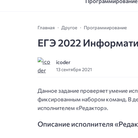
Программирование
Главная
Другое
Программирование
ЕГЭ 2022 Информатик
icoder
13 сентября 2021
Данное задание проверяет умение исп
фиксированным набором команд. В дем
исполнителем «Редактор».
Описание исполнителя «Реда