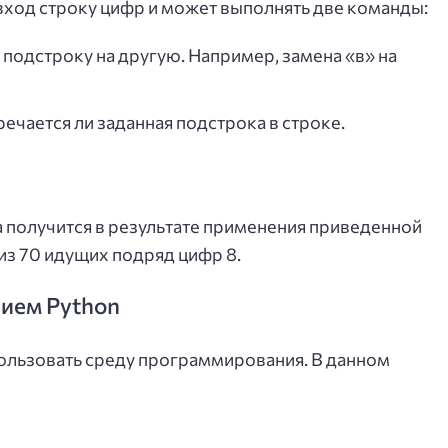
вход строку цифр и может выполнять две команды:
подстроку на другую. Например, замена «в» на
ечается ли заданная подстрока в строке.
 получится в результате применения приведенной
из 70 идущих подряд цифр 8.
нием Python
ользовать среду программирования. В данном