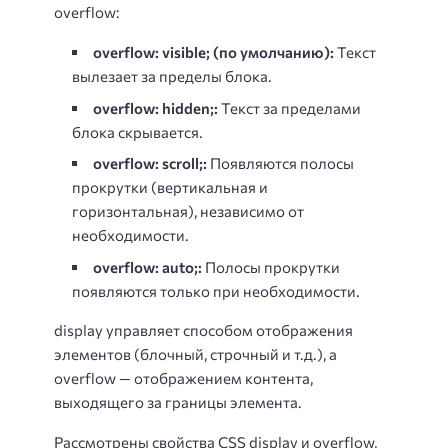
overflow:
overflow: visible; (по умолчанию):
Текст
вылезает за пределы блока.
overflow: hidden;:
Текст за пределами
блока скрывается.
overflow: scroll;:
Появляются полосы
прокрутки (вертикальная и
горизонтальная), независимо от
необходимости.
overflow: auto;:
Полосы прокрутки
появляются только при необходимости.
display управляет способом отображения
элементов (блочный, строчный и т.д.), а
overflow — отображением контента,
выходящего за границы элемента.
Рассмотрены свойства CSS display и overflow,