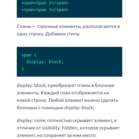
<span>Span 3</span>
Спаны — строчные элементы, располагаются в
одну строку. Добавим стиль:
}
display: block; преобразует спаны в блочные
элементы. Каждый спан отображается на
новой строке. Любой элемент можно сделать
блочным с помощью display: block;.
display: none; полностью скрывает элемент, в
отличие от visibility: hidden;, которое скрывает
элемент, но сохраняет за ним место.