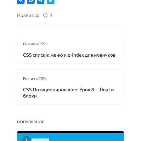
Нравится:
1
Еще из «CSS»
CSS списки: меню и z-index для новичков
Еще из «CSS»
CSS Позиционирование: Урок 8 — float и
блоки
ПОПУЛЯРНОЕ