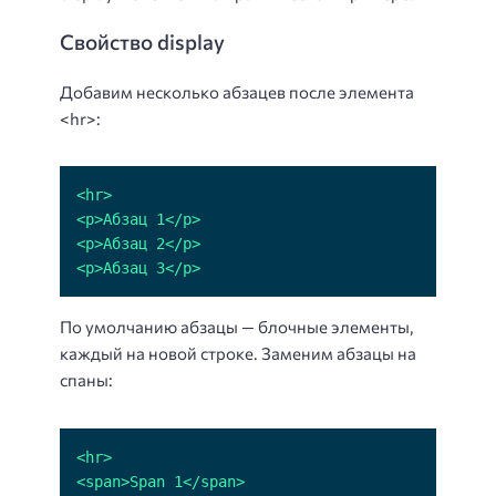
Свойство display
Добавим несколько абзацев после элемента
<hr>:
<p>Абзац 3</p>
По умолчанию абзацы — блочные элементы,
каждый на новой строке. Заменим абзацы на
спаны: