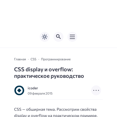
Главная
CSS
Программирование
CSS display и overflow:
практическое руководство
icoder
09 февраля 2015
CSS — обширная тема. Рассмотрим свойства
display и overflow на практическом примере.