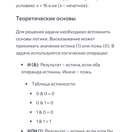
условию: x > 16 и не (x – нечетное).
Теоретические основы
Для решения задачи необходимо вспомнить
основы логики. Высказывание может
принимать значение истина (1) или ложь (0). В
задаче используются логические операции:
И (&)
: Результат – истина, если оба
операнда истинны. Иначе – ложь.
Таблица истинности:
0 & 0 = 0
0 & 1 = 0
1 & 0 = 0
1 & 1 = 1
ИЛИ (|)
: Результат – истина, если хотя бы