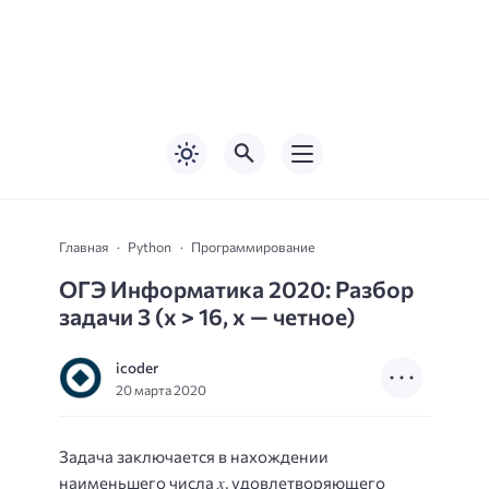
Главная
Python
Программирование
ОГЭ Информатика 2020: Разбор
задачи 3 (x > 16, x — четное)
icoder
20 марта 2020
Задача заключается в нахождении
x
наименьшего числа
, удовлетворяющего