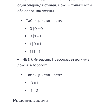
один операнд истинен. Ложь – только если
оба операнда ложны.
Таблица истинности:
0 | 0 = 0
0 | 1 = 1
1 | 0 = 1
1 | 1 = 1
НЕ (!)
: Инверсия. Преобразует истину в
ложь и наоборот.
Таблица истинности:
!0 = 1
!1 = 0
Решение задачи