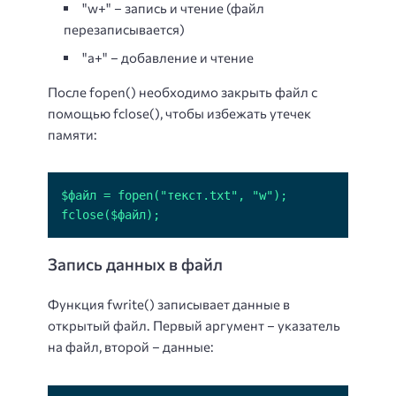
"w+" – запись и чтение (файл
перезаписывается)
"a+" – добавление и чтение
После fopen() необходимо закрыть файл с
помощью fclose(), чтобы избежать утечек
памяти:
fclose($файл);
Запись данных в файл
Функция fwrite() записывает данные в
открытый файл. Первый аргумент – указатель
на файл, второй – данные: