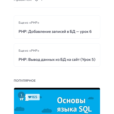
Еще из «PHP»
PHP: Добавление записей в БД — урок 6
Еще из «PHP»
PHP: Вывод данных из БД на сайт (Урок 5)
ПОПУЛЯРНОЕ
165