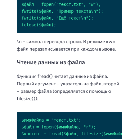
fclose($файл);
\n – символ перевода строки. В режиме «w»
файл перезаписывается при каждом вызове.
Чтение данных из файла
Функция fread() читает данные из файла.
Первый аргумент – указатель на файл, второй
– размер файла (определяется с помощью
filesize()):