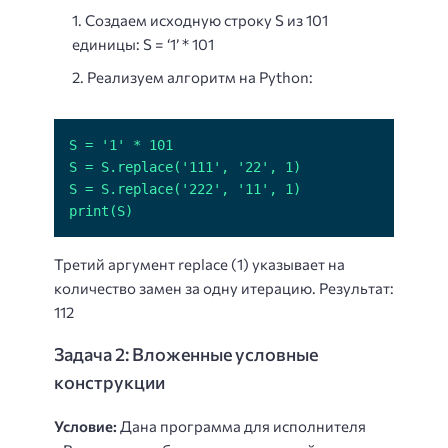
Создаем исходную строку S из 101
единицы: S = ‘1’ * 101
Реализуем алгоритм на Python:
print(S)
Третий аргумент replace (1) указывает на
количество замен за одну итерацию. Результат:
112
Задача 2: Вложенные условные
конструкции
Условие:
Дана программа для исполнителя