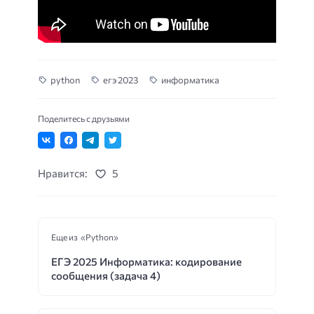
python
егэ 2023
информатика
Поделитесь с друзьями
Нравится:
5
Еще из «Python»
ЕГЭ 2025 Информатика: кодирование
сообщения (задача 4)