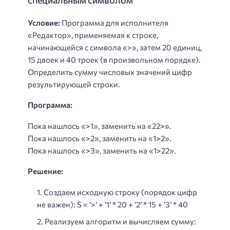
Условие:
Программа для исполнителя
«Редактор», применяемая к строке,
начинающейся с символа «>», затем 20 единиц,
15 двоек и 40 троек (в произвольном порядке).
Определить сумму числовых значений цифр
результирующей строки.
Программа:
Пока нашлось «>1», заменить на «22>».
Пока нашлось «>2», заменить на «1>2».
Пока нашлось «>3», заменить на «1>22».
Решение:
Создаем исходную строку (порядок цифр
не важен): S = ‘>’ + ‘1’ * 20 + ‘2’ * 15 + ‘3’ * 40
Реализуем алгоритм и вычисляем сумму: