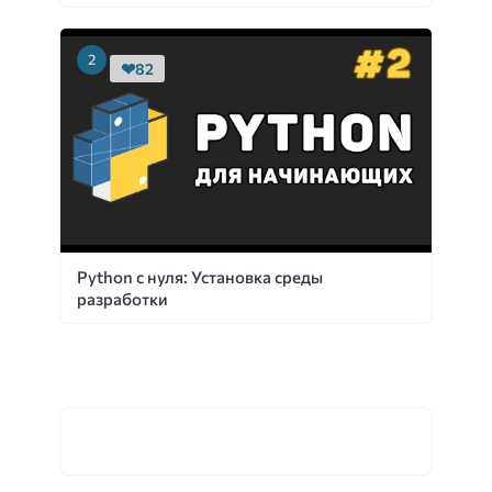
82
Python с нуля: Установка среды
разработки