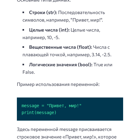
Строки (str):
Последовательность
символов, например, "Привет, мир!".
Целые числа (int):
Целые числа,
например, 10, -5.
Вещественные числа (float):
Числа с
плавающей точкой, например, 3.14, -2.5.
Логические значения (bool):
True или
False.
Пример использования переменной:
print(message)
Здесь переменной message присваивается
строковое значение «Привет, мир!», которое