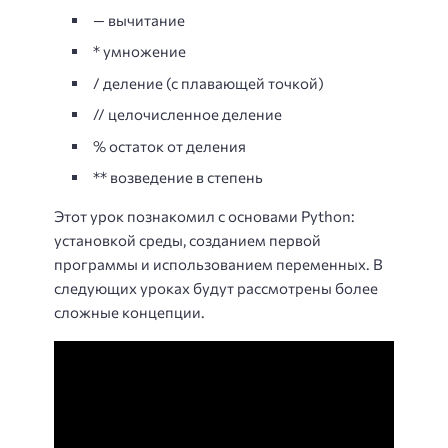
— вычитание
* умножение
/ деление (с плавающей точкой)
// целочисленное деление
% остаток от деления
** возведение в степень
Этот урок познакомил с основами Python:
установкой среды, созданием первой
программы и использованием переменных. В
следующих уроках будут рассмотрены более
сложные концепции.