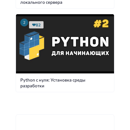
локального сервера
82
Python с нуля: Установка среды
разработки