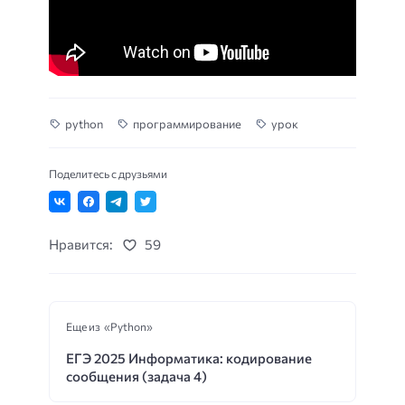
python
программирование
урок
Поделитесь с друзьями
Нравится:
59
Еще из «Python»
ЕГЭ 2025 Информатика: кодирование
сообщения (задача 4)