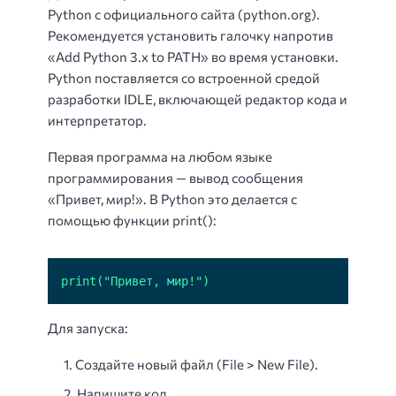
Python с официального сайта (python.org).
Рекомендуется установить галочку напротив
«Add Python 3.x to PATH» во время установки.
Python поставляется со встроенной средой
разработки IDLE, включающей редактор кода и
интерпретатор.
Первая программа на любом языке
программирования — вывод сообщения
«Привет, мир!». В Python это делается с
помощью функции print():
print("Привет, мир!")
Для запуска:
Создайте новый файл (File > New File).
Напишите код.