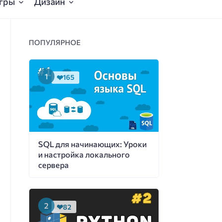
гры
Дизайн
ПОПУЛЯРНОЕ
165
SQL для начинающих: Уроки
и настройка локального
сервера
82