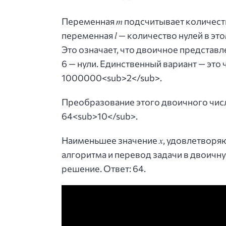
m
Переменная
подсчитывает количест
l
переменная
— количество нулей в эт
Это означает, что двоичное представл
6 — нули. Единственный вариант — это 
1000000<sub>2</sub>.
Преобразование этого двоичного числ
64<sub>10</sub>.
x
Наименьшее значение
, удовлетворя
алгоритма и перевод задачи в двоичн
решение. Ответ: 64.