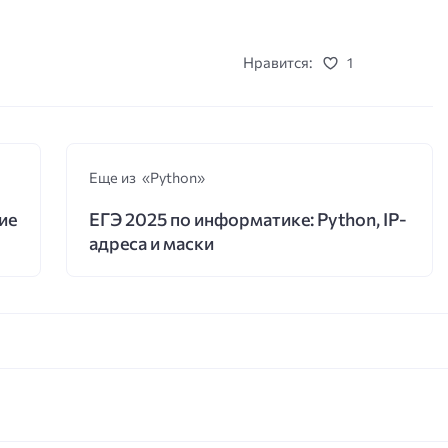
Нравится:
1
Еще из «Python»
ие
ЕГЭ 2025 по информатике: Python, IP-
адреса и маски