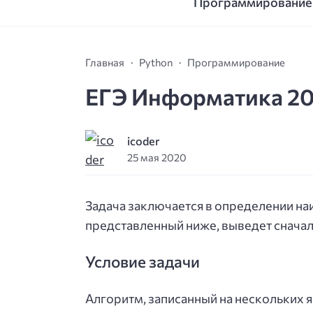
Программирование
Главная
Python
Программирование
ЕГЭ Информатика 20
icoder
25 мая 2020
Задача заключается в определении н
представленный ниже, выведет сначала 
Условие задачи
Алгоритм, записанный на нескольких 