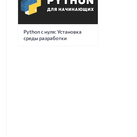
Python с нуля: Установка
среды разработки