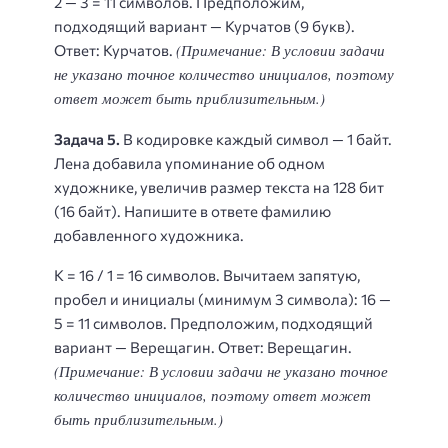
2 — 3 = 11 символов. Предположим,
подходящий вариант — Курчатов (9 букв).
(Примечание: В условии задачи
Ответ: Курчатов.
не указано точное количество инициалов, поэтому
ответ может быть приблизительным.)
Задача 5.
В кодировке каждый символ — 1 байт.
Лена добавила упоминание об одном
художнике, увеличив размер текста на 128 бит
(16 байт). Напишите в ответе фамилию
добавленного художника.
K = 16 / 1 = 16 символов. Вычитаем запятую,
пробел и инициалы (минимум 3 символа): 16 —
5 = 11 символов. Предположим, подходящий
вариант — Верещагин. Ответ: Верещагин.
(Примечание: В условии задачи не указано точное
количество инициалов, поэтому ответ может
быть приблизительным.)