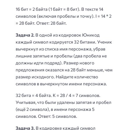
16 бит = 2 байта (1 байт = 8 бит). В тексте 14
символов (включая пробелы и точку). I = 14 * 2
= 28 байт. Ответ: 28 байт.
Задача 2.
В одной из кодировок Юникод
каждый символ кодируется 32 битами. Ученик
вычеркнул из списка имя персонажа, убрав
лишние запятые и пробелы (два пробела не
должны идти подряд). Размер нового
предложения оказался на 28 байт меньше, чем
размер исходного. Найдите количество
символов в вычеркнутом имени персонажа.
32 бита = 4 байта. K = 28 / 4 = 7 символов.
Учитывая, что были удалены запятая и пробел
(ещё 2 символа), в имени персонажа 5
символов. Ответ: 5 символов.
Задача 3.
В кодировке каждый символ