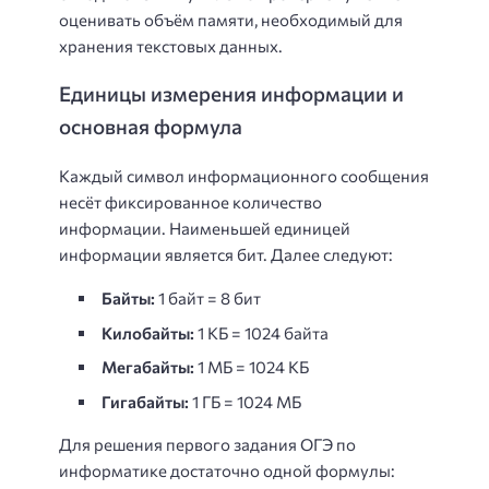
оценивать объём памяти, необходимый для
хранения текстовых данных.
Единицы измерения информации и
основная формула
Каждый символ информационного сообщения
несёт фиксированное количество
информации. Наименьшей единицей
информации является бит. Далее следуют:
Байты:
1 байт = 8 бит
Килобайты:
1 КБ = 1024 байта
Мегабайты:
1 МБ = 1024 КБ
Гигабайты:
1 ГБ = 1024 МБ
Для решения первого задания ОГЭ по
информатике достаточно одной формулы: