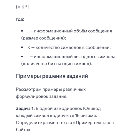
I = K * i
где:
I — информационный объём сообщения
(размер сообщения);
K — количество символов в сообщении;
i — информационный вес одного символа
(количество бит на один символ).
Примеры решения заданий
Рассмотрим примеры различных
формулировок задания.
Задача 1.
В одной из кодировок Юникод
каждый символ кодируется 16 битами.
Определите размер текста «Пример текста.» в
байтах.