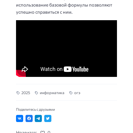
использование базовой формулы позволяют
успешно справиться с ним.
2025
информатика
огэ
Поделитесь с друзьями
Нравится:
0