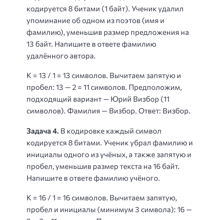
кодируется 8 битами (1 байт). Ученик удалил
упоминание об одном из поэтов (имя и
фамилию), уменьшив размер предложения на
13 байт. Напишите в ответе фамилию
удалённого автора.
K = 13 / 1 = 13 символов. Вычитаем запятую и
пробел: 13 — 2 = 11 символов. Предположим,
подходящий вариант — Юрий Визбор (11
символов). Фамилия — Визбор. Ответ: Визбор.
Задача 4.
В кодировке каждый символ
кодируется 8 битами. Ученик убрал фамилию и
инициалы одного из учёных, а также запятую и
пробел, уменьшив размер текста на 16 байт.
Напишите в ответе фамилию учёного.
K = 16 / 1 = 16 символов. Вычитаем запятую,
пробел и инициалы (минимум 3 символа): 16 —