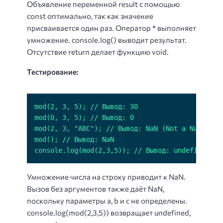
Объявление переменной result с помощью
const оптимально, так как значение
присваивается один раз. Оператор * выполняет
умножение. console.log() выводит результат.
Отсутствие return делает функцию void.
Тестирование:
console.log(mod(2,3,5)); // Вывод: undefined
Умножение числа на строку приводит к NaN.
Вызов без аргументов также даёт NaN,
поскольку параметры a, b и c не определены.
console.log(mod(2,3,5)) возвращает undefined,