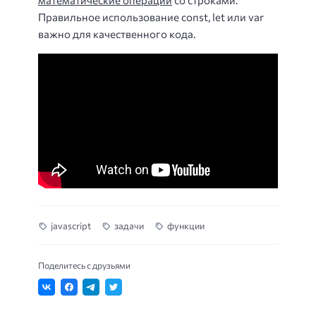
Правильное использование const, let или var
важно для качественного кода.
javascript
задачи
функции
Поделитесь с друзьями