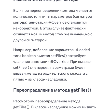
Если при переопределении метода меняется
количество или типы параметров (сигнатура
метода), аннотация @Override становится
некорректной. В этом случае фактически
создаётся новый метод с тем же именем, но с
другой сигнатурой.
Например, добавление параметра isLoaded
типа boolean в метод setFiles() потребует
удаления аннотации @Override. При вызове
setFiles() с четырьмя параметрами будет
вызван метод из родительского класса, а с
пятью – из класса-наследника.
Переопределение метода getFiles()
Рассмотрим переопределение метода
getFiles(). В классе-наследнике можно вызвать