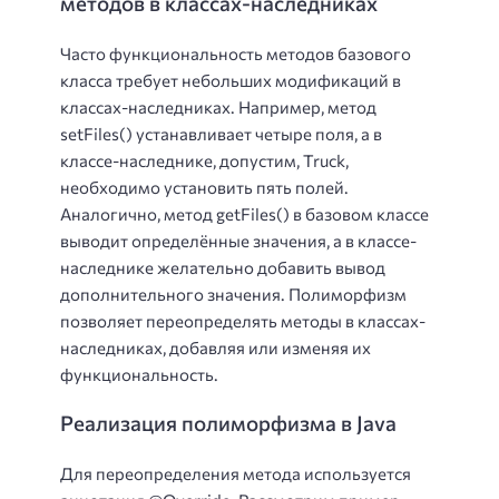
методов в классах-наследниках
Часто функциональность методов базового
класса требует небольших модификаций в
классах-наследниках. Например, метод
setFiles() устанавливает четыре поля, а в
классе-наследнике, допустим, Truck,
необходимо установить пять полей.
Аналогично, метод getFiles() в базовом классе
выводит определённые значения, а в классе-
наследнике желательно добавить вывод
дополнительного значения. Полиморфизм
позволяет переопределять методы в классах-
наследниках, добавляя или изменяя их
функциональность.
Реализация полиморфизма в Java
Для переопределения метода используется