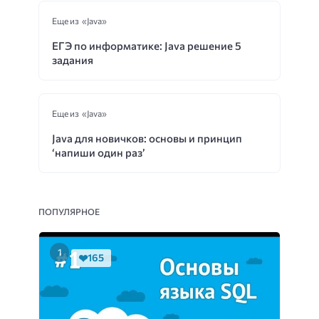
Еще из «Java»
ЕГЭ по информатике: Java решение 5
задания
Еще из «Java»
Java для новичков: основы и принцип
‘напиши один раз’
ПОПУЛЯРНОЕ
165