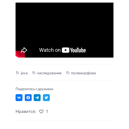
java
наследование
полиморфизм
Поделитесь с друзьями
Нравится:
1