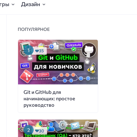
гры
Дизайн
ПОПУЛЯРНОЕ
35
Git и GitHub для
начинающих: простое
руководство
30