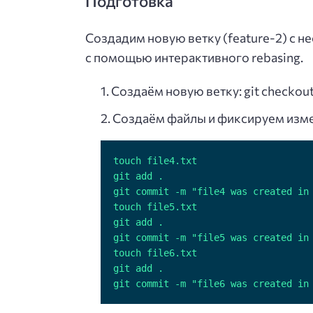
Подготовка
Создадим новую ветку (feature-2) с 
с помощью интерактивного rebasing.
Создаём новую ветку: git checkout
Создаём файлы и фиксируем изме
git commit -m "file6 was created in