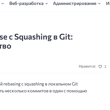
Веб-разработка
Администрирование
И
 с Squashing в Git:
тво
Нравится:
2
rebasing с squashing в локальном Git
ть несколько коммитов в один с помощью