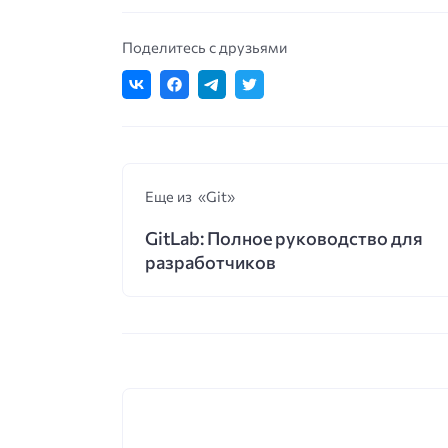
Поделитесь с друзьями
Еще из «Git»
GitLab: Полное руководство для
разработчиков