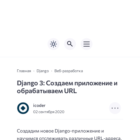
Главная
Django
Веб-разработка
Django 3: Создаем приложение и
обрабатываем URL
icoder
02 сентября 2020
Создадим новое Django-приложение и
научимся отслеживать различные URL-адреса,