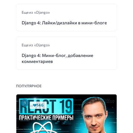
Еще из «Django»
Django 4: Лайки/дизлайки в мини-блоге
Еще из «Django»
Django 4: Мини-блог, добавление
комментариев
ПОПУЛЯРНОЕ
146