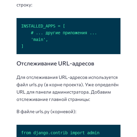
строку:
]
Отслеживание URL-адресов
Для отслеживания URL-адресов используется
файл urls.py (в корне проекта). Уже определён
URL для панели администратора. Добавим
отслеживание главной страницы:
В файле urls.py (корневой):