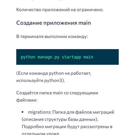
Количество приложений не ограничено.
Создание приложения main
В терминале выполним команду:
python manage.py startapp main
(Если команда python не работает,
используйте python3).
Создаётся папка main со следующими
файлами:
migrations: Папка для файлов миграций
(описание структуры базы данных).
Подробно миграции будут рассмотрены в
отдельном уроке.