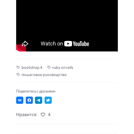
bootstrap 4
ruby on rails
пошаговое руководство
Поделитесь с друзьями
Нравится:
4