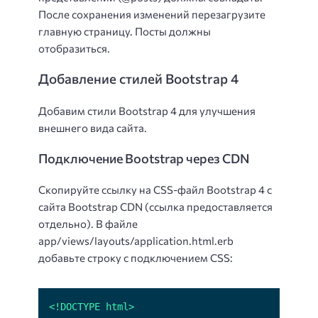
После сохранения изменений перезагрузите
главную страницу. Посты должны
отобразиться.
Добавление стилей Bootstrap 4
Добавим стили Bootstrap 4 для улучшения
внешнего вида сайта.
Подключение Bootstrap через CDN
Скопируйте ссылку на CSS-файл Bootstrap 4 с
сайта Bootstrap CDN (ссылка предоставляется
отдельно). В файле
app/views/layouts/application.html.erb
добавьте строку с подключением CSS: