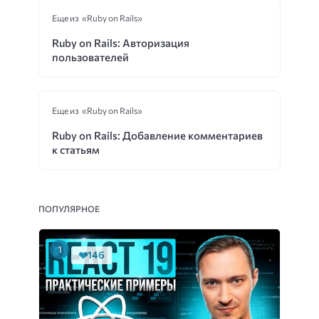
Еще из «Ruby on Rails»
Ruby on Rails: Авторизация
пользователей
Еще из «Ruby on Rails»
Ruby on Rails: Добавление комментариев
к статьям
ПОПУЛЯРНОЕ
146