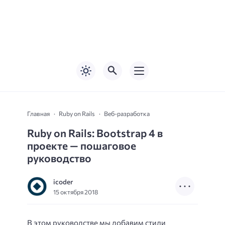
Главная
Ruby on Rails
Веб-разработка
Ruby on Rails: Bootstrap 4 в
проекте — пошаговое
руководство
icoder
15 октября 2018
В этом руководстве мы добавим стили