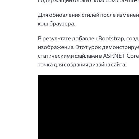
Для обновления стилей после изменен
кэш браузера.
В результате добавлен Bootstrap, со
изображения. Этот урок демонстрируе
статическими файлами в
ASP.NET Cor
точка для создания дизайна сайта.