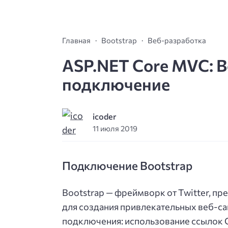
Главная
Bootstrap
Веб-разработка
ASP.NET Core MVC: B
подключение
icoder
11 июля 2019
Подключение Bootstrap
Bootstrap — фреймворк от Twitter, пр
для создания привлекательных веб-са
подключения: использование ссылок 