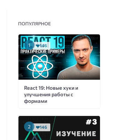
ПОПУЛЯРНОЕ
146
React 19: Новые хуки и
улучшения работы с
формами
146