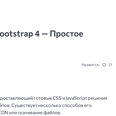
ootstrap 4 — Простое
Нравится:
21
едоставляющий готовые CSS и JavaScript решения
йтов. Существует несколько способов его
CDN или скачивание файлов.