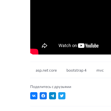
asp.net core
bootstrap 4
mvc
Поделитесь с друзьями