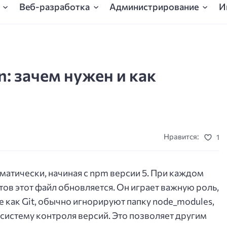
Веб-разработка
Администрирование
И
n: зачем нужен и как
Нравится:
1
оматически, начиная с npm версии 5. При каждом
ов этот файл обновляется. Он играет важную роль,
ие как Git, обычно игнорируют папку node_modules,
в систему контроля версий. Это позволяет другим