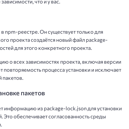
зависимости, что и у вас.
я в npm-реестре. Он существует только для
вого проекта создаётся новый файл package-
остей для этого конкретного проекта.
ию о всех зависимостях проекта, включая версии
ет повторяемость процесса установки и исключает
 пакетов.
тановке пакетов
ует информацию из package-lock.json для установки
й. Это обеспечивает согласованность среды
.