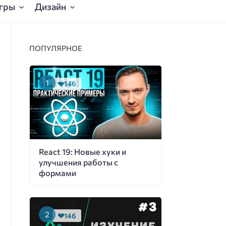
гры
Дизайн
ПОПУЛЯРНОЕ
146
React 19: Новые хуки и
улучшения работы с
формами
146