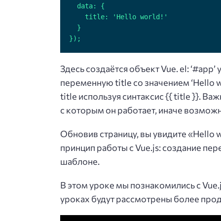
});
Здесь создаётся объект Vue. el: ‘#app’
переменную title со значением ‘Hello 
title используя синтаксис {{ title }}.
с которым он работает, иначе возмож
Обновив страницу, вы увидите «Hello 
принцип работы с Vue.js: создание пер
шаблоне.
В этом уроке мы познакомились с Vue.
уроках будут рассмотрены более пр