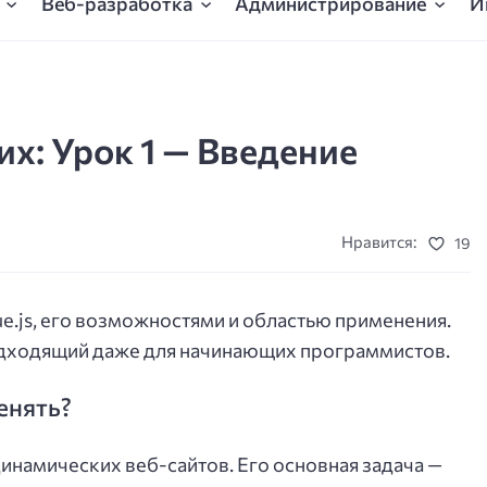
Веб-разработка
Администрирование
И
их: Урок 1 — Введение
Нравится:
19
e.js, его возможностями и областью применения.
подходящий даже для начинающих программистов.
менять?
динамических веб-сайтов. Его основная задача —