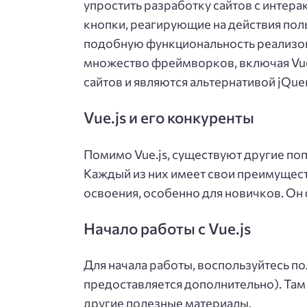
упростить разработку сайтов с интера
кнопки, реагирующие на действия пол
подобную функциональность реализов
множество фреймворков, включая Vue
сайтов и являются альтернативой jQuer
Vue.js и его конкуренты
Помимо Vue.js, существуют другие поп
Каждый из них имеет свои преимуществ
освоения, особенно для новичков. Он 
Начало работы с Vue.js
Для начала работы, воспользуйтесь по
предоставляется дополнительно). Там
другие полезные материалы.