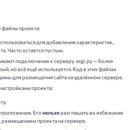
е файлы проекта:
использоваться для добавления характеристик,
а. Часто остается пустым.
ивают подключение к серверу. asgi.py — более
рый, но всё ещё используется. Код в этих файлах
димы для размещения сайта на удалённом сервере.
 настройками проекта:
ту.
 приложения. Его
нельзя
разглашать во избежание
д размещением проекта на сервере.