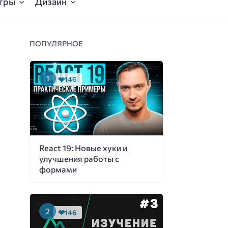
гры
Дизайн
ПОПУЛЯРНОЕ
146
React 19: Новые хуки и
улучшения работы с
формами
146