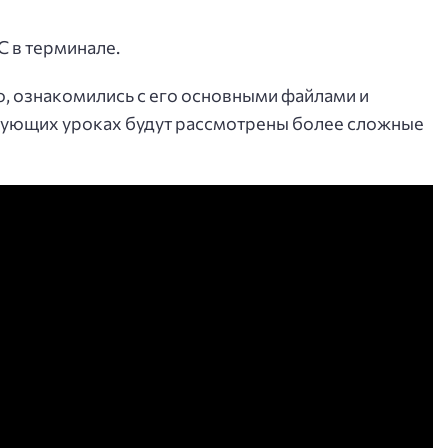
C в терминале.
o, ознакомились с его основными файлами и
едующих уроках будут рассмотрены более сложные