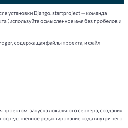
ле установки Django. startproject — команда
екта (используйте осмысленное имя без пробелов и
proger, содержащая файлы проекта, и файл
я проектом: запуска локального сервера, создания
Непосредственное редактирование кода внутри него