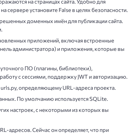
бражаются на страницах сайта. Удобно для
а сервере установите False в целях безопасности.
ешенных доменных имён для публикации сайта.
.
новленных приложений, включая встроенные
нель администратора) и приложения, которые вы
очного ПО (плагины, библиотеки),
работу с сессиями, поддержку JWT и авторизацию.
urls.py, определяющему URL-адреса проекта.
нных. По умолчанию используется SQLite.
их настроек, с некоторыми из которых вы
RL-адресов. Сейчас он определяет, что при