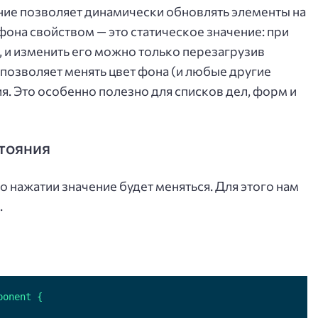
яние позволяет динамически обновлять элементы на
 фона свойством — это статическое значение: при
, и изменить его можно только перезагрузив
 позволяет менять цвет фона (и любые другие
я. Это особенно полезно для списков дел, форм и
стояния
о нажатии значение будет меняться. Для этого нам
.