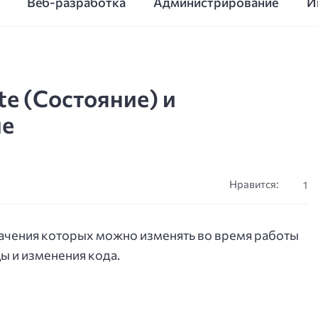
Веб-разработка
Администрирование
И
ate (Состояние) и
ые
Нравится:
1
 значения которых можно изменять во время работы
ы и изменения кода.