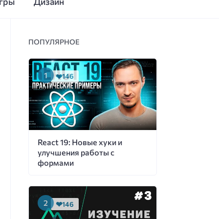
гры
Дизайн
ПОПУЛЯРНОЕ
146
React 19: Новые хуки и
улучшения работы с
формами
146