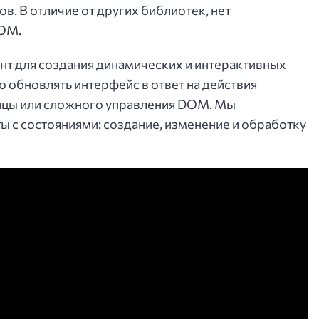
. В отличие от других библиотек, нет
DOM.
нт для создания динамических и интерактивных
 обновлять интерфейс в ответ на действия
ницы или сложного управления DOM. Мы
 с состояниями: создание, изменение и обработку