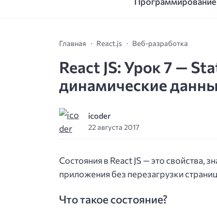
Программирование
Главная
React.js
Веб-разработка
React JS: Урок 7 — St
динамические данн
icoder
22 августа 2017
Состояния в React JS — это свойства,
приложения без перезагрузки страниц
Что такое состояние?