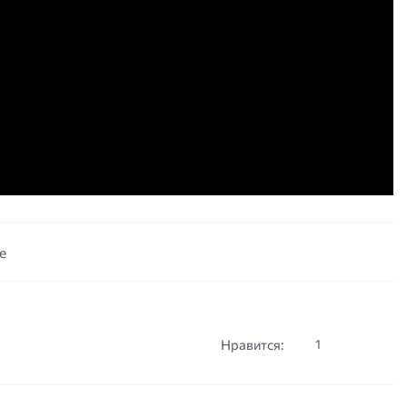
е
Нравится:
1