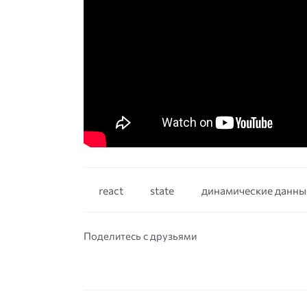
react
state
динамические данны
Поделитесь с друзьями