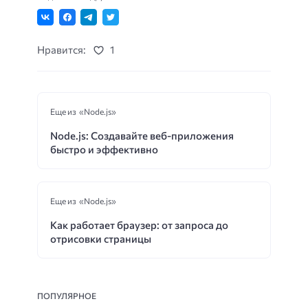
Нравится:
1
Еще из «Node.js»
Node.js: Создавайте веб-приложения
быстро и эффективно
Еще из «Node.js»
Как работает браузер: от запроса до
отрисовки страницы
ПОПУЛЯРНОЕ