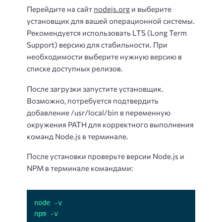
Перейдите на сайт
nodejs.org
и выберите
установщик для вашей операционной системы.
Рекомендуется использовать LTS (Long Term
Support) версию для стабильности. При
необходимости выберите нужную версию в
списке доступных релизов.
После загрузки запустите установщик.
Возможно, потребуется подтвердить
добавление /usr/local/bin в переменную
окружения PATH для корректного выполнения
команд Node.js в терминале.
После установки проверьте версии Node.js и
NPM в терминале командами:
npm -v