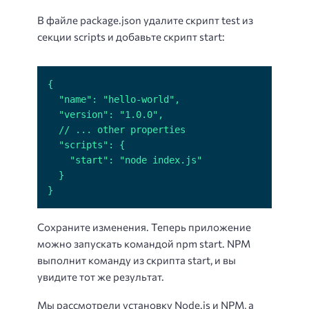
В файле package.json удалите скрипт test из
секции scripts и добавьте скрипт start:
}
Сохраните изменения. Теперь приложение
можно запускать командой npm start. NPM
выполнит команду из скрипта start, и вы
увидите тот же результат.
Мы рассмотрели установку Node.js и NPM, а