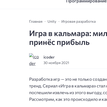
Программирование
Главная
Unity
Игровая разработка
Игра в кальмара: мил
принёс прибыль
icoder
30 ноября 2021
Разработка игр — это не только создан
тренд. Сериал «Игра в кальмара» ста
поспешили извлечь из этого выгоду, 
Рассмотрим, как это происходило и ка