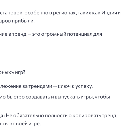
становок, особенно в регионах, таких как Индия и
аров прибыли.
ание в тренд — это огромный потенциал для
рных» игр?
лежение за трендами — ключ к успеху.
 быстро создавать и выпускать игры, чтобы
а:
Не обязательно полностью копировать тренд,
ты в своей игре.