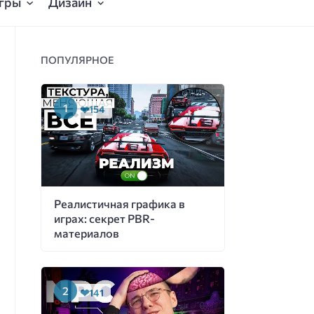
гры
Дизайн
ПОПУЛЯРНОЕ
154
Реалистичная графика в
играх: секрет PBR-
материалов
141