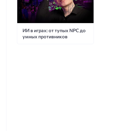
ИИ в играх: от тупых NPC до
умных противников