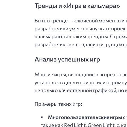
Тренды и «Игра в кальмара»
Быть в тренде — ключевой момент в и
разработчики умеют выпускать проект
кальмара» стал таким трендом. Стрем
разработчиков к созданию игр, вдохн
Анализ успешных игр
Многие игры, вышедшие вскоре после 
установок в день и приносили огромн
не только качественной графикой, но 
Примеры таких игр:
Многопользовательские игры с
такие как Red Light, Green Light, с