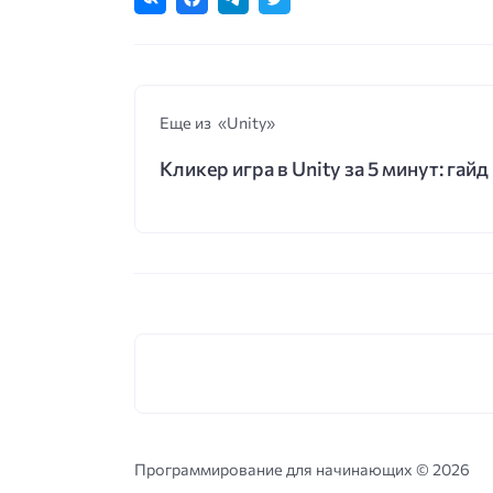
Еще из «Unity»
Кликер игра в Unity за 5 минут: гайд
Программирование для начинающих ©
2026