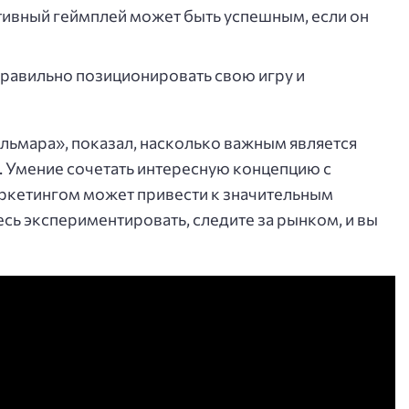
ивный геймплей может быть успешным, если он
равильно позиционировать свою игру и
альмара», показал, насколько важным является
. Умение сочетать интересную концепцию с
ркетингом может привести к значительным
есь экспериментировать, следите за рынком, и вы