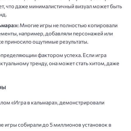
ет, что даже минималистичный визуал может быть
нд.
ьмара»:
Многие игры не полностью копировали
лементы, например, добавляли персонажей или
кже приносило ощутимые результаты.
 определяющим фактором успеха. Если игра
актуальному тренду, она может стать хитом, даже
ры
лом «Игра в кальмара», демонстрировали
 игры собирали до 5 миллионов установок в