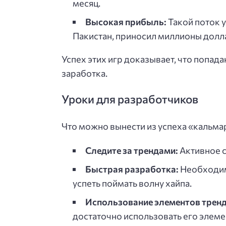
месяц.
Высокая прибыль:
Такой поток у
Пакистан, приносил миллионы долл
Успех этих игр доказывает, что попад
заработка.
Уроки для разработчиков
Что можно вынести из успеха «кальма
Следите за трендами:
Активное с
Быстрая разработка:
Необходимо
успеть поймать волну хайпа.
Использование элементов тренд
достаточно использовать его элемен