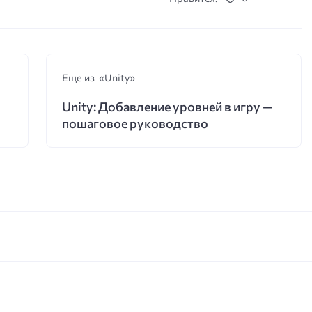
Еще из «Unity»
Unity: Добавление уровней в игру —
пошаговое руководство