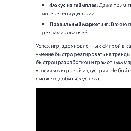
Фокус на геймплее:
Даже примит
интересен аудитории.
Правильный маркетинг:
Важно п
рекламировать её.
Успех игр, вдохновлённых «Игрой в к
умение быстро реагировать на тренды
быстрой разработкой и грамотным ма
успехам в игровой индустрии. Не бойт
сможете добиться успеха.