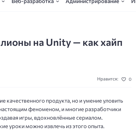
Веб-разработка
Администрирование
И
лионы на Unity — как хайп
Нравится:
0
ие качественного продукта, но и умение уловить
л настоящим феноменом, и многие разработчики
создавая игры, вдохновлённые сериалом.
кие уроки можно извлечь из этого опыта.