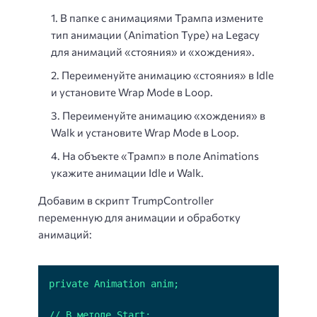
В папке с анимациями Трампа измените
тип анимации (Animation Type) на Legacy
для анимаций «стояния» и «хождения».
Переименуйте анимацию «стояния» в Idle
и установите Wrap Mode в Loop.
Переименуйте анимацию «хождения» в
Walk и установите Wrap Mode в Loop.
На объекте «Трамп» в поле Animations
укажите анимации Idle и Walk.
Добавим в скрипт TrumpController
переменную для анимации и обработку
анимаций: