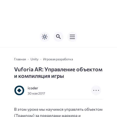
Главная
Unity
Игровая разработка
Vuforia AR: Управление объектом
и компиляция игры
icoder
30 мая 2017
В этом уроке мы научимся управлять объектом
(Трампом) за пределами маркера и