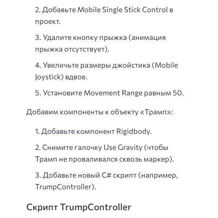
Добавьте Mobile Single Stick Control в
проект.
Удалите кнопку прыжка (анимация
прыжка отсутствует).
Увеличьте размеры джойстика (Mobile
Joystick) вдвое.
Установите Movement Range равным 50.
Добавим компоненты к объекту «Трамп»:
Добавьте компонент Rigidbody.
Снимите галочку Use Gravity (чтобы
Трамп не проваливался сквозь маркер).
Добавьте новый C# скрипт (например,
TrumpController).
Скрипт TrumpController