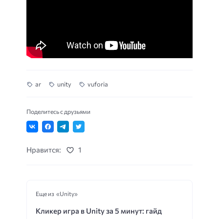
ar
unity
vuforia
Поделитесь с друзьями
Нравится:
1
Еще из «Unity»
Кликер игра в Unity за 5 минут: гайд