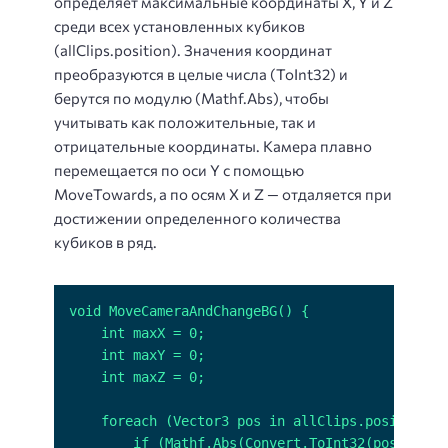
определяет максимальные координаты X, Y и Z
среди всех установленных кубиков
(allClips.position). Значения координат
преобразуются в целые числа (ToInt32) и
берутся по модулю (Mathf.Abs), чтобы
учитывать как положительные, так и
отрицательные координаты. Камера плавно
перемещается по оси Y с помощью
MoveTowards, а по осям X и Z — отдаляется при
достижении определенного количества
кубиков в ряд.