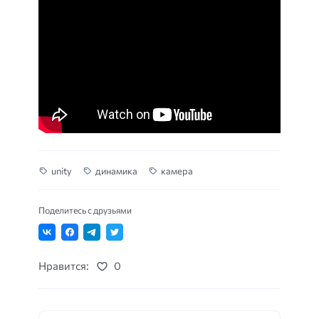
unity
динамика
камера
Поделитесь с друзьями
Нравится:
0