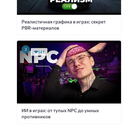
Реалистичная графика в играх: секрет
PBR-материалов
141
ИИ в играх: от тупых NPC до умных
противников