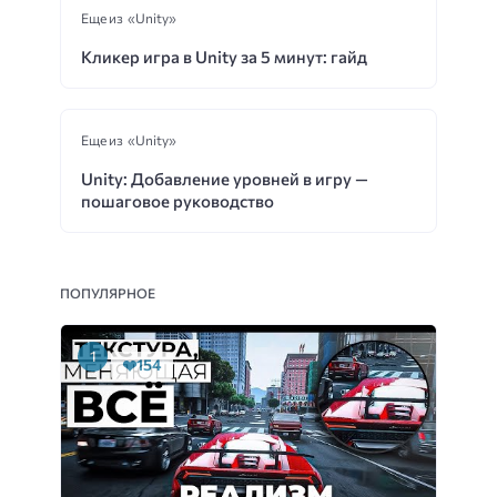
Еще из «Unity»
Кликер игра в Unity за 5 минут: гайд
Еще из «Unity»
Unity: Добавление уровней в игру —
пошаговое руководство
ПОПУЛЯРНОЕ
154