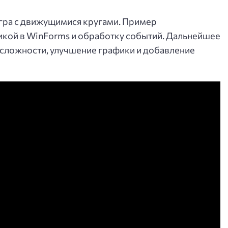
игра с движущимися кругами. Пример
икой в WinForms и обработку событий. Дальнейшее
 сложности, улучшение графики и добавление