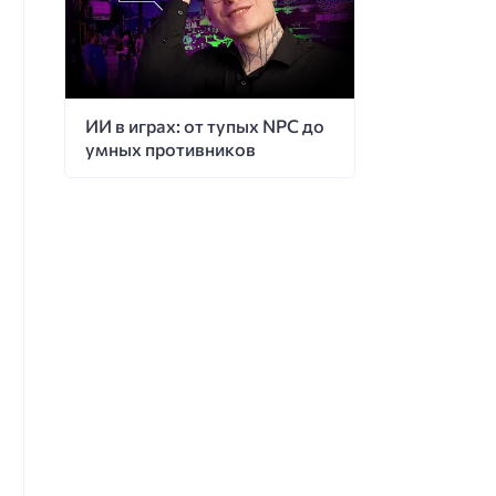
ИИ в играх: от тупых NPC до
умных противников