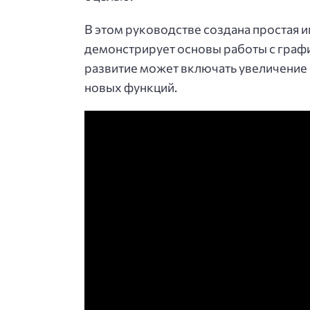
В этом руководстве создана простая 
демонстрирует основы работы с граф
развитие может включать увеличение
новых функций.