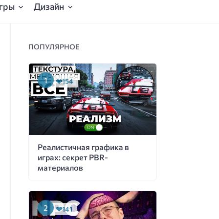
гры
Дизайн
ПОПУЛЯРНОЕ
154
Реалистичная графика в
играх: секрет PBR-
материалов
141