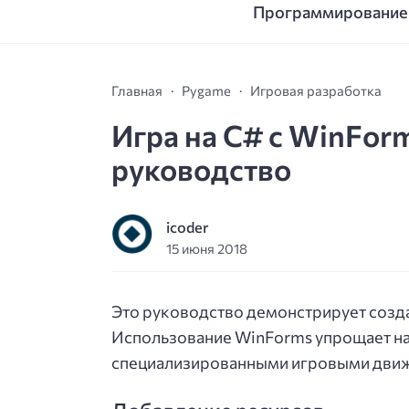
Программирование
Главная
Pygame
Игровая разработка
Игра на C# с WinFor
руководство
icoder
15 июня 2018
Это руководство демонстрирует созда
Использование WinForms упрощает на
специализированными игровыми дви