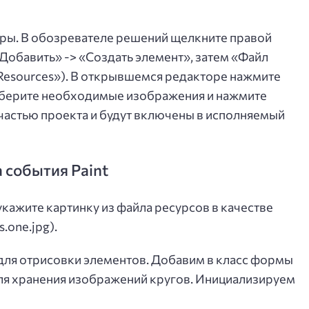
гры. В обозревателе решений щелкните правой
Добавить» -> «Создать элемент», затем «Файл
«Resources»). В открывшемся редакторе нажмите
берите необходимые изображения и нажмите
частью проекта и будут включены в исполняемый
 события Paint
кажите картинку из файла ресурсов в качестве
.one.jpg).
для отрисовки элементов. Добавим в класс формы
e2 для хранения изображений кругов. Инициализируем