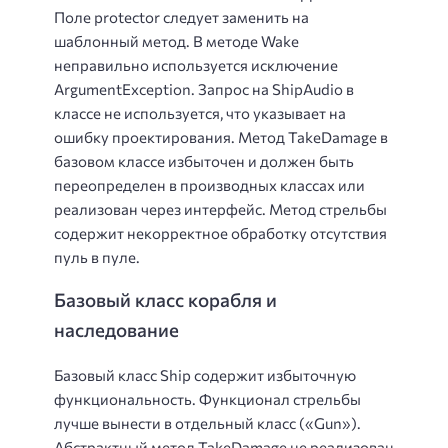
Поле protector следует заменить на
шаблонный метод. В методе Wake
неправильно используется исключение
ArgumentException. Запрос на ShipAudio в
классе не используется, что указывает на
ошибку проектирования. Метод TakeDamage в
базовом классе избыточен и должен быть
переопределен в производных классах или
реализован через интерфейс. Метод стрельбы
содержит некорректное обработку отсутствия
пуль в пуле.
Базовый класс корабля и
наследование
Базовый класс Ship содержит избыточную
функциональность. Функционал стрельбы
лучше вынести в отдельный класс («Gun»).
Абстрактный метод TakeDamage не реализован