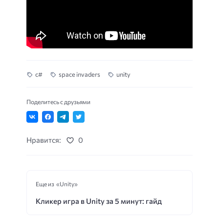
c#
space invaders
unity
Поделитесь с друзьями
Нравится:
0
Еще из «Unity»
Кликер игра в Unity за 5 минут: гайд