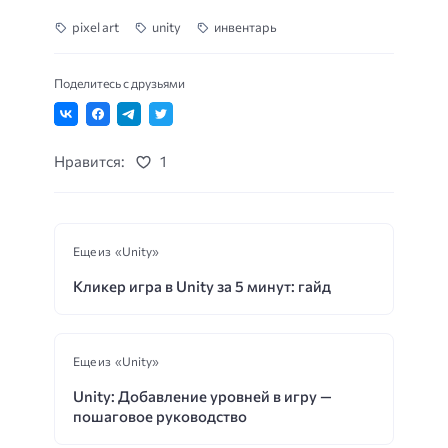
pixel art
unity
инвентарь
Поделитесь с друзьями
Нравится:
1
Еще из «Unity»
Кликер игра в Unity за 5 минут: гайд
Еще из «Unity»
Unity: Добавление уровней в игру —
пошаговое руководство