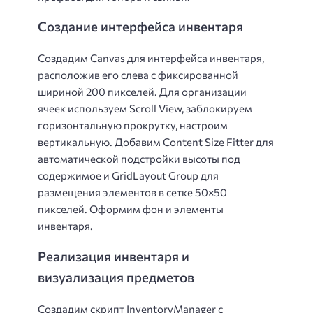
Создание интерфейса инвентаря
Создадим Canvas для интерфейса инвентаря,
расположив его слева с фиксированной
шириной 200 пикселей. Для организации
ячеек используем Scroll View, заблокируем
горизонтальную прокрутку, настроим
вертикальную. Добавим Content Size Fitter для
автоматической подстройки высоты под
содержимое и GridLayout Group для
размещения элементов в сетке 50×50
пикселей. Оформим фон и элементы
инвентаря.
Реализация инвентаря и
визуализация предметов
Создадим скрипт InventoryManager с