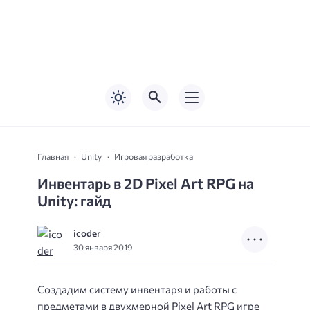
Главная
Unity
Игровая разработка
Инвентарь в 2D Pixel Art RPG на
Unity: гайд
icoder
30 января 2019
Создадим систему инвентаря и работы с
предметами в двухмерной Pixel Art RPG игре