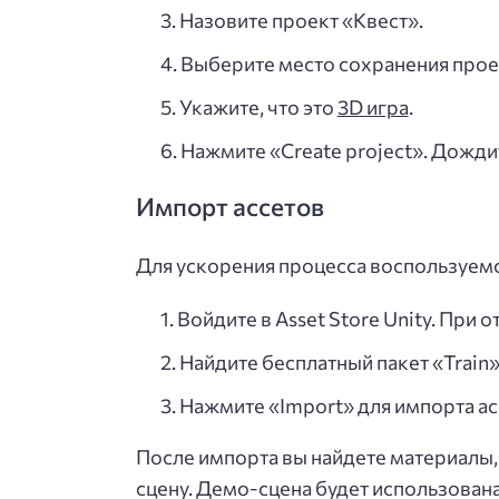
Назовите проект «Квест».
Выберите место сохранения проек
Укажите, что это
3D игра
.
Нажмите «Create project». Дожди
Импорт ассетов
Для ускорения процесса воспользуемс
Войдите в Asset Store Unity. При 
Найдите бесплатный пакет «Train»
Нажмите «Import» для импорта асс
После импорта вы найдете материалы,
сцену. Демо-сцена будет использована