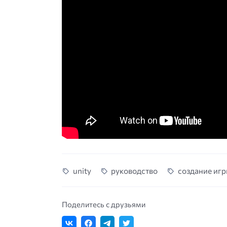
unity
руководство
создание иг
Поделитесь с друзьями