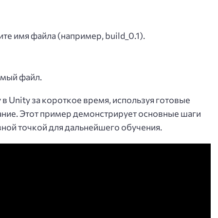
те имя файла (например, build_0.1).
емый файл.
 в Unity за короткое время, используя готовые
ние. Этот пример демонстрирует основные шаги
вной точкой для дальнейшего обучения.