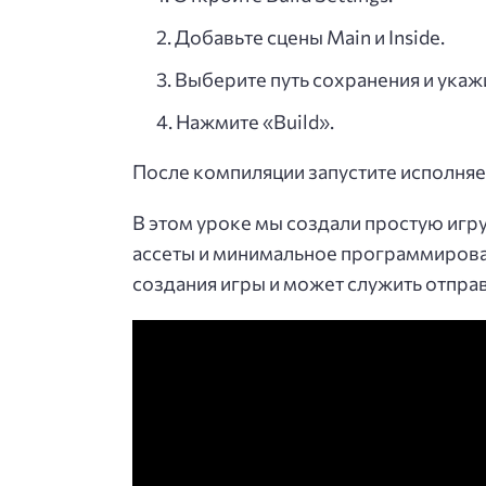
Добавьте сцены Main и Inside.
Выберите путь сохранения и укажи
Нажмите «Build».
После компиляции запустите исполня
В этом уроке мы создали простую игру
ассеты и минимальное программирова
создания игры и может служить отпра