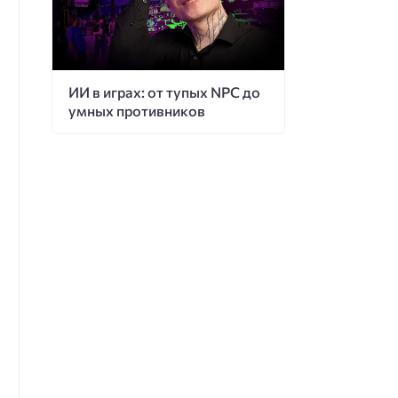
ИИ в играх: от тупых NPC до
умных противников