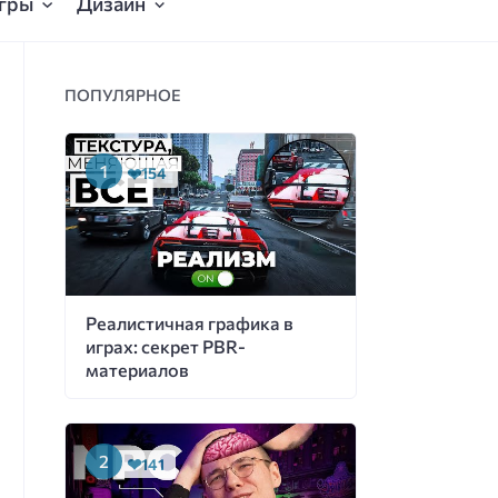
гры
Дизайн
ПОПУЛЯРНОЕ
154
Реалистичная графика в
играх: секрет PBR-
материалов
141