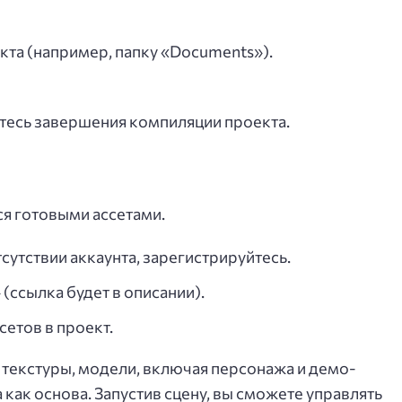
та (например, папку «Documents»).
тесь завершения компиляции проекта.
я готовыми ассетами.
отсутствии аккаунта, зарегистрируйтесь.
 (ссылка будет в описании).
етов в проект.
 текстуры, модели, включая персонажа и демо-
 как основа. Запустив сцену, вы сможете управлять