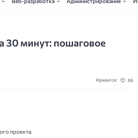
Веб-разработка
Администрирование
И
за 30 минут: пошаговое
Нравится:
86
ого проекта.