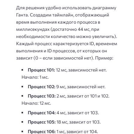
Для решения удобно использовать диаграмму
Ганта. Создадим таймлайн, отображающий
время выполнения каждого процесса в
миллисекундах (достаточно 44 мс, при
необходимости количество можно увеличить).
Каждый процесс характеризуется ID, временем
выполнения и ID процессов, от которых он
зависит (0 – если зависимостей нет). Пример:
Процесс 101:
12 мс, зависимостей нет.
Начало: 1 мс.
Процесс 102:
9 мс, зависимостей нет.
Процесс 103:
2 мс, зависит от 101 и 102.
Начало: 12 мс.
Процесс 104:
4 мс, зависит от 103.
Процесс 105:
18 мс, зависит от 103.
Процесс 106:
1 мс, зависит от 104.