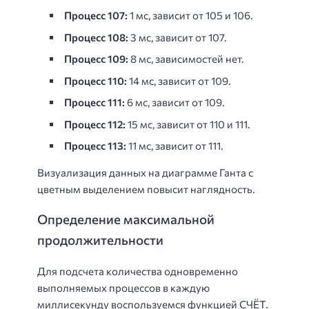
Процесс 107:
1 мс, зависит от 105 и 106.
Процесс 108:
3 мс, зависит от 107.
Процесс 109:
8 мс, зависимостей нет.
Процесс 110:
14 мс, зависит от 109.
Процесс 111:
6 мс, зависит от 109.
Процесс 112:
15 мс, зависит от 110 и 111.
Процесс 113:
11 мс, зависит от 111.
Визуализация данных на диаграмме Ганта с
цветным выделением повысит наглядность.
Определение максимальной
продолжительности
Для подсчета количества одновременно
выполняемых процессов в каждую
миллисекунду воспользуемся функцией СЧЁТ.