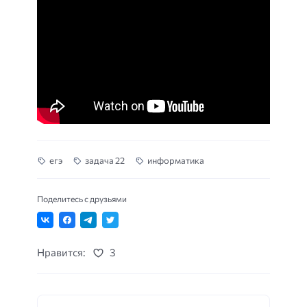
егэ
задача 22
информатика
Поделитесь с друзьями
Нравится:
3