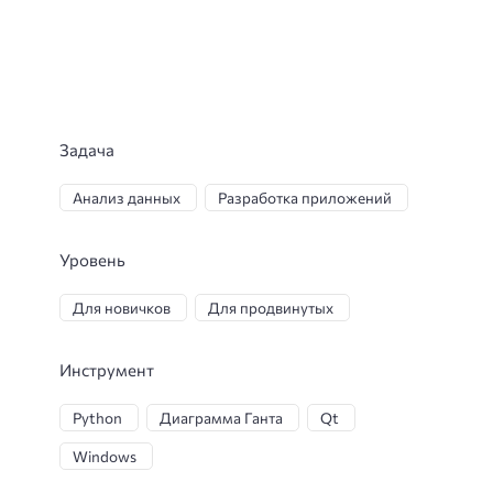
Задача
Анализ данных
Разработка приложений
Уровень
Для новичков
Для продвинутых
Инструмент
Python
Диаграмма Ганта
Qt
Windows