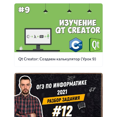
Qt Creator: Создаем калькулятор (Урок 9)