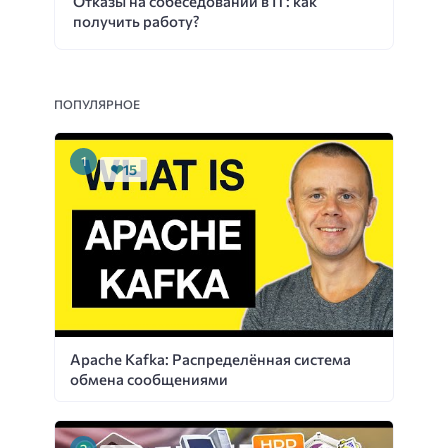
Отказы на собеседовании в IT: как
получить работу?
ПОПУЛЯРНОЕ
15
Apache Kafka: Распределённая система
обмена сообщениями