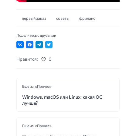
первый заказ
советы
фриланс
Поделитесь с друзьями
Нравится:
0
Еще из «Прочее»
Windows, macOS или Linux: какая ОС
лучше?
Еще из «Прочее»