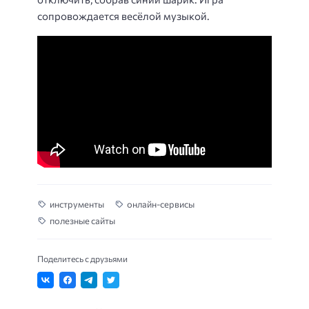
сопровождается весёлой музыкой.
инструменты
онлайн-сервисы
полезные сайты
Поделитесь с друзьями