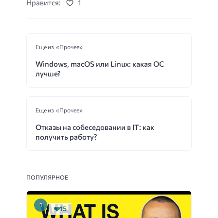
Нравится:
1
Еще из «Прочее»
Windows, macOS или Linux: какая ОС
лучше?
Еще из «Прочее»
Отказы на собеседовании в IT: как
получить работу?
ПОПУЛЯРНОЕ
15