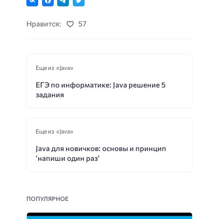
Нравится:
57
Еще из «Java»
ЕГЭ по информатике: Java решение 5
задания
Еще из «Java»
Java для новичков: основы и принцип
‘напиши один раз’
ПОПУЛЯРНОЕ