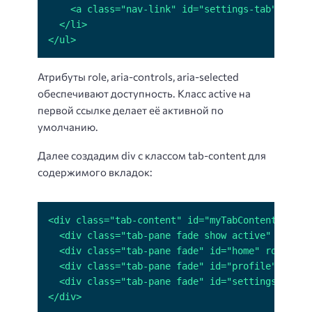
</ul>
Атрибуты role, aria-controls, aria-selected
обеспечивают доступность. Класс active на
первой ссылке делает её активной по
умолчанию.
Далее создадим div с классом tab-content для
содержимого вкладок:
</div>