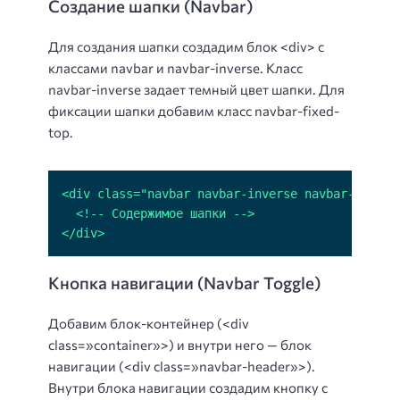
Создание шапки (Navbar)
Для создания шапки создадим блок <div> с
классами navbar и navbar-inverse. Класс
navbar-inverse задает темный цвет шапки. Для
фиксации шапки добавим класс navbar-fixed-
top.
</div>
Кнопка навигации (Navbar Toggle)
Добавим блок-контейнер (<div
class=»container»>) и внутри него — блок
навигации (<div class=»navbar-header»>).
Внутри блока навигации создадим кнопку с