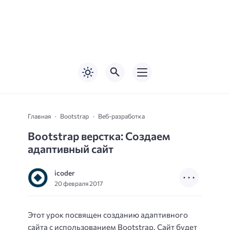
Главная
Bootstrap
Веб-разработка
Bootstrap верстка: Создаем
адаптивный сайт
icoder
20 февраля 2017
Этот урок посвящен созданию адаптивного
сайта с использованием Bootstrap. Сайт будет