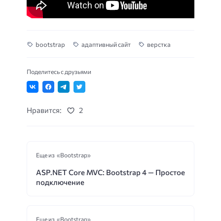
bootstrap
адаптивный сайт
верстка
Поделитесь с друзьями
Нравится:
2
Еще из «Bootstrap»
ASP.NET Core MVC: Bootstrap 4 — Простое
подключение
Еще из «Bootstrap»