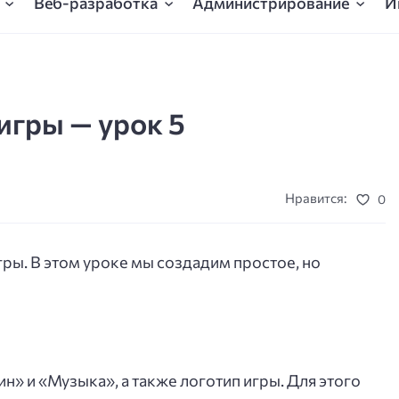
Веб-разработка
Администрирование
И
игры — урок 5
Нравится:
0
ры. В этом уроке мы создадим простое, но
н» и «Музыка», а также логотип игры. Для этого