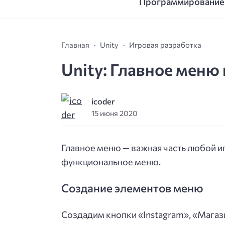
Программирование
Главная
Unity
Игровая разработка
Unity: Главное меню 
icoder
15 июня 2020
Главное меню — важная часть любой иг
функциональное меню.
Создание элементов меню
Создадим кнопки «Instagram», «Магази