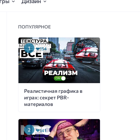
гры
Дизайн
ПОПУЛЯРНОЕ
154
Реалистичная графика в
играх: секрет PBR-
материалов
141