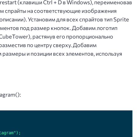
start (клавиши Ctrl + D в Windows), переименовав
еним спрайты на соответствующие изображения
описании). Установим для всех спрайтов тип Sprite
ементов под размер кнопок. Добавим логотип
CubeTower), растянув его пропорционально
 разместив по центру сверху. Добавим
м размеры и позиции всех элементов, используя
agram():