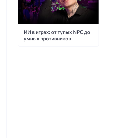
ИИ в играх: от тупых NPC до
умных противников