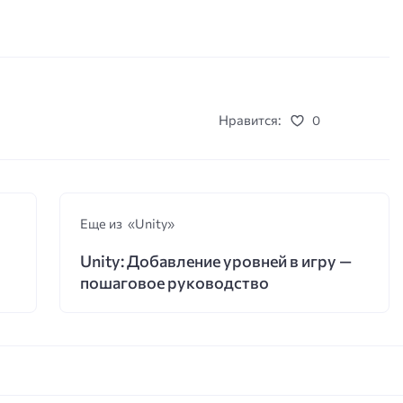
Нравится:
0
Еще из «Unity»
Unity: Добавление уровней в игру —
пошаговое руководство