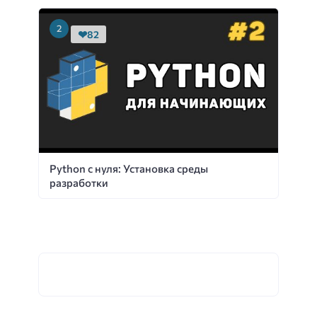
82
Python с нуля: Установка среды
разработки