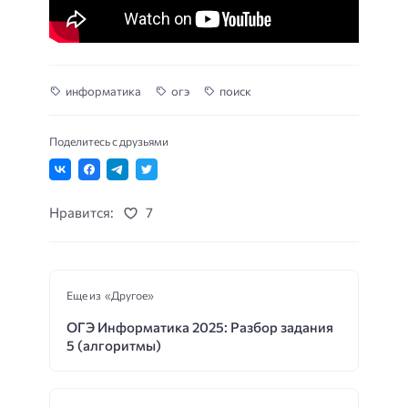
информатика
огэ
поиск
Поделитесь с друзьями
Нравится:
7
Еще из «Другое»
ОГЭ Информатика 2025: Разбор задания
5 (алгоритмы)