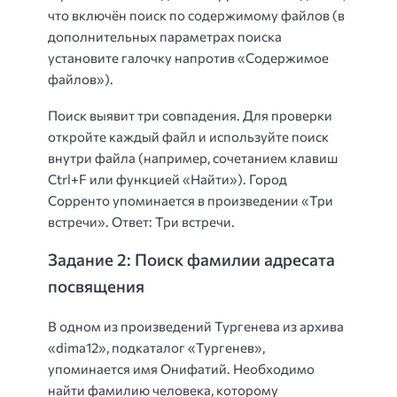
что включён поиск по содержимому файлов (в
дополнительных параметрах поиска
установите галочку напротив «Содержимое
файлов»).
Поиск выявит три совпадения. Для проверки
откройте каждый файл и используйте поиск
внутри файла (например, сочетанием клавиш
Ctrl+F или функцией «Найти»). Город
Сорренто упоминается в произведении «Три
встречи». Ответ: Три встречи.
Задание 2: Поиск фамилии адресата
посвящения
В одном из произведений Тургенева из архива
«dima12», подкаталог «Тургенев»,
упоминается имя Онифатий. Необходимо
найти фамилию человека, которому