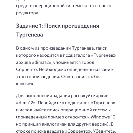
средств операционной системы и текстового
редактора.
Задание 1: Поиск произведения
Тургенева
В одном из произведений Тургенева, текст
которого находится в подкаталоге «Тургенев»
архива «dima12», упоминается город
Сорренто. Необходимо определить название
этого произведения. Ответ записать без
кавычек.
Для выполнения задания распакуйте архив
«dima12». Перейдите в подкаталог «Тургенев»
и используйте поиск операционной системы
(приведённый пример относится к Windows 10,
но принцип аналогичен для других версий). В
строке поиска введите «Сорренто». Убедитесь,