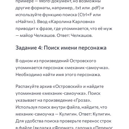
примере — Word-документ, но возможны
другие форматы, например, .txt или .pdf) и
используйте функцию поиска (Ctrl+F или
«Найти»). Ввод «Каролина Карловна»
приводит к фразе, где упоминается, что её муж
— майор Челкашов. Ответ: Челкашов.
Задание 4: Поиск имени персонажа
В одном из произведений Островского
упоминается персонаж «механик-самоучка».
Необходимо найти имя этого персонажа.
Распакуйте архив «Островский» и найдите
упоминание «механик-самоучка». Поиск
указывает на произведение «Гроза».
Используя поиск внутри файла, найдите, что
механик-самоучка — Кулигин. Ответ: Кулигин.
Для удобства поиска проверьте перенос строк
в файле (вкладка «Формат», галочка «Перенос