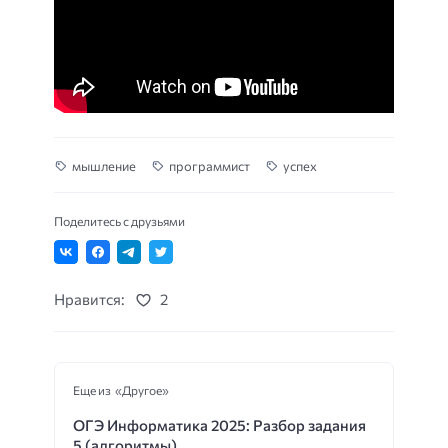
мышление
программист
успех
Поделитесь с друзьями
Нравится:
2
Еще из «Другое»
ОГЭ Информатика 2025: Разбор задания
5 (алгоритмы)