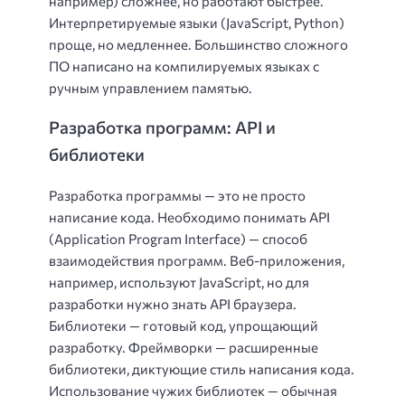
например) сложнее, но работают быстрее.
Интерпретируемые языки (JavaScript, Python)
проще, но медленнее. Большинство сложного
ПО написано на компилируемых языках с
ручным управлением памятью.
Разработка программ: API и
библиотеки
Разработка программы — это не просто
написание кода. Необходимо понимать API
(Application Program Interface) — способ
взаимодействия программ. Веб-приложения,
например, используют JavaScript, но для
разработки нужно знать API браузера.
Библиотеки — готовый код, упрощающий
разработку. Фреймворки — расширенные
библиотеки, диктующие стиль написания кода.
Использование чужих библиотек — обычная