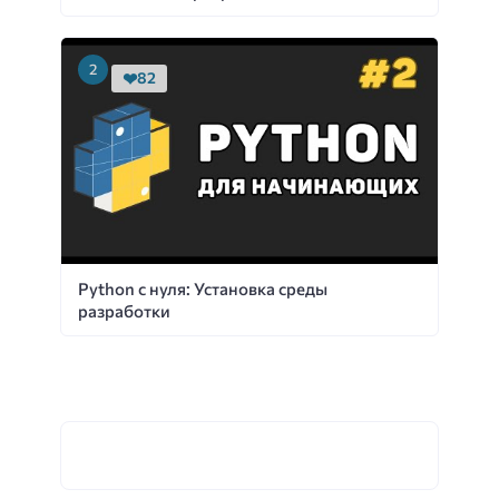
82
Python с нуля: Установка среды
разработки