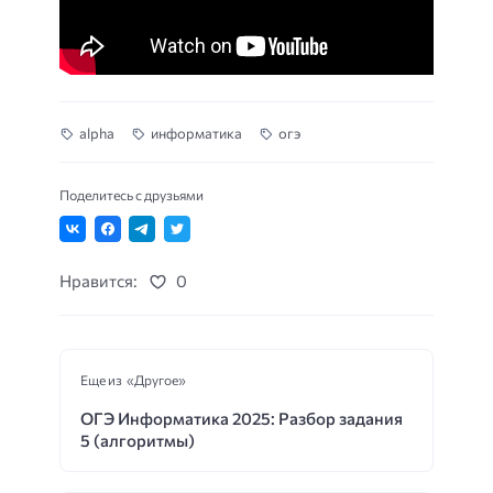
alpha
информатика
огэ
Поделитесь с друзьями
Нравится:
0
Еще из «Другое»
ОГЭ Информатика 2025: Разбор задания
5 (алгоритмы)