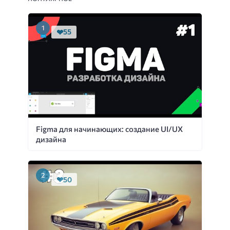
55
Figma для начинающих: создание UI/UX
дизайна
50