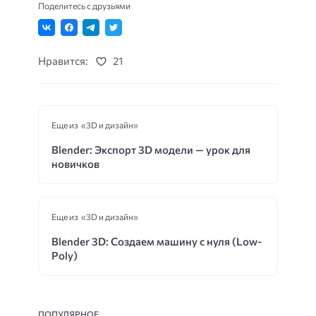
Поделитесь с друзьями
Нравится:
21
Еще из «3D и дизайн»
Blender: Экспорт 3D модели — урок для
новичков
Еще из «3D и дизайн»
Blender 3D: Создаем машину с нуля (Low-
Poly)
ПОПУЛЯРНОЕ