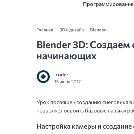
Программирование
Главная
3D и дизайн
Blender
Blender 3D: Создаем 
начинающих
icoder
15 июня 2017
Урок посвящен созданию снеговика в 
позволяет освоить базовые навыки ра
Настройка камеры и создание