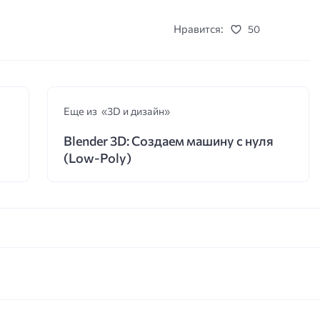
Нравится:
50
Еще из «3D и дизайн»
Blender 3D: Создаем машину с нуля
(Low-Poly)