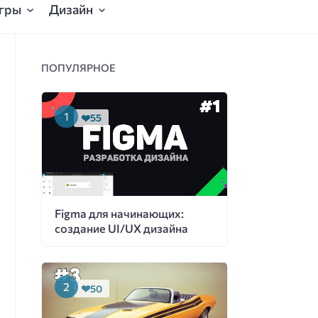
гры
Дизайн
ПОПУЛЯРНОЕ
55
Figma для начинающих:
создание UI/UX дизайна
50