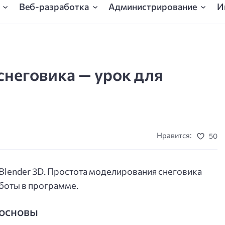
Веб-разработка
Администрирование
И
снеговика — урок для
Нравится:
50
Blender 3D. Простота моделирования снеговика
боты в программе.
 основы