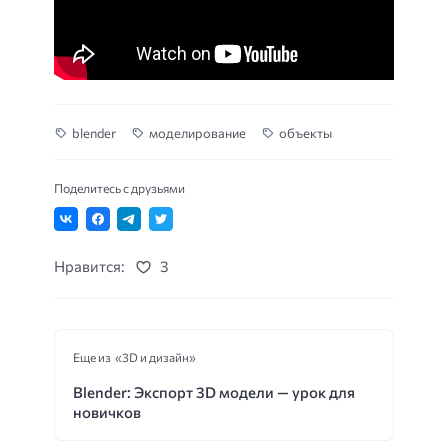
blender
моделирование
объекты
Поделитесь с друзьями
Нравится:
3
Еще из «3D и дизайн»
Blender: Экспорт 3D модели — урок для
новичков