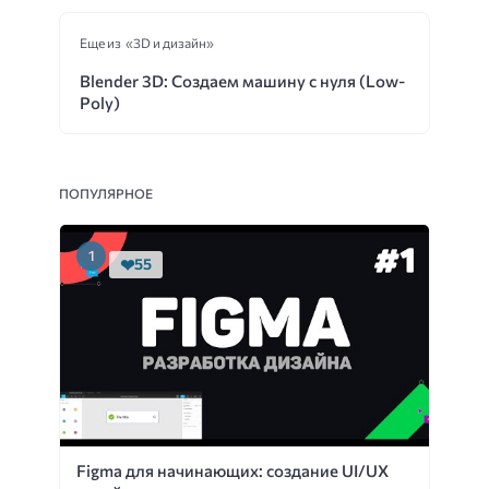
Еще из «3D и дизайн»
Blender 3D: Создаем машину с нуля (Low-
Poly)
ПОПУЛЯРНОЕ
55
Figma для начинающих: создание UI/UX