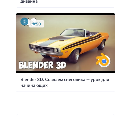
дизайна
50
Blender 3D: Создаем снеговика — урок для
начинающих